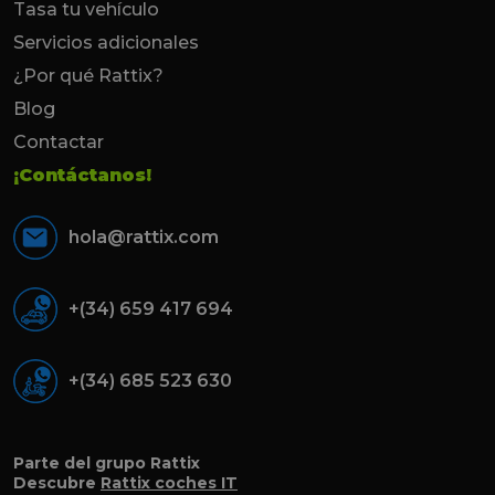
Tasa tu vehículo
Servicios adicionales
¿Por qué Rattix?
Blog
Contactar
¡Contáctanos!
hola@rattix.com
+(34) 659 417 694
+(34) 685 523 630
Parte del grupo Rattix
Descubre
Rattix coches IT