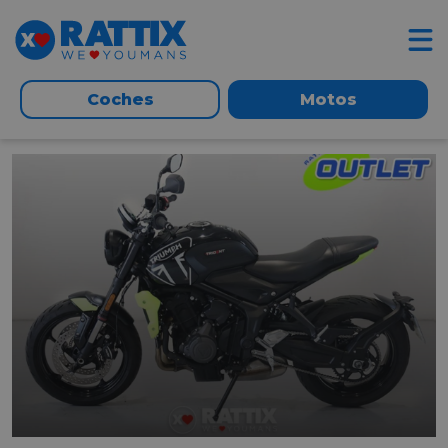
Coches
Motos