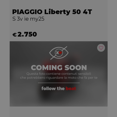
PIAGGIO Liberty 50 4T
S 3v ie my25
2.750
€