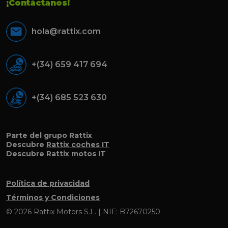
¡Contáctanos!
hola@rattix.com
+(34) 659 417 694
+(34) 685 523 630
Parte del grupo Rattix
Descubre
Rattix coches IT
Descubre
Rattix motos IT
Política de privacidad
Términos y Condiciones
© 2026 Rattix Motors S.L. | NIF: B72670250