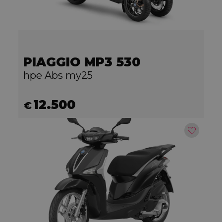
PIAGGIO MP3 530
hpe Abs my25
12.500
€