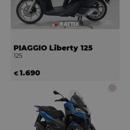
PIAGGIO Liberty 125
125
1.690
€