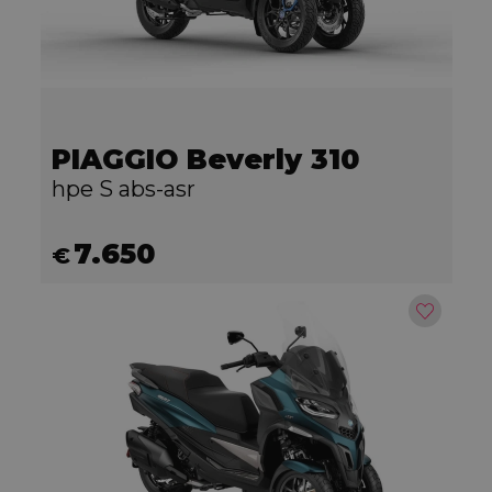
PIAGGIO Beverly 310
hpe S abs-asr
7.650
€