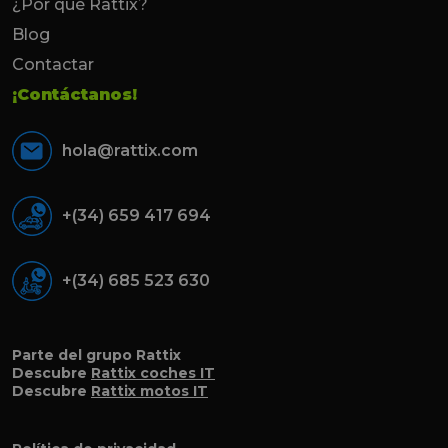
¿Por qué Rattix?
Blog
Contactar
¡Contáctanos!
hola@rattix.com
+(34) 659 417 694
+(34) 685 523 630
Parte del grupo Rattix
Descubre
Rattix coches IT
Descubre
Rattix motos IT