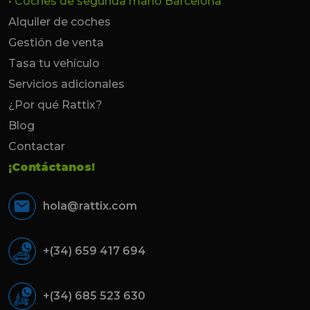
• Coches de segunda mano Barcelona
Alquiler de coches
Gestión de venta
Tasa tu vehículo
Servicios adicionales
¿Por qué Rattix?
Blog
Contactar
¡Contáctanos!
hola@rattix.com
+(34) 659 417 694
+(34) 685 523 630