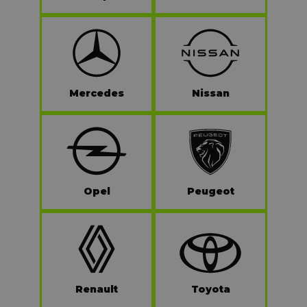
Mercedes
Nissan
Opel
Peugeot
Renault
Toyota