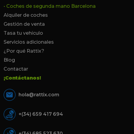
• Coches de segunda mano Barcelona
Alquiler de coches
Gestión de venta
Tasa tu vehículo
Servicios adicionales
¿Por qué Rattix?
Blog
Contactar
¡Contáctanos!
hola@rattix.com
+(34) 659 417 694
+(34) 685 523 630