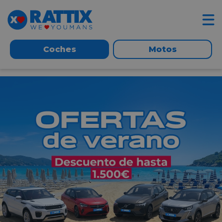
Coches
Motos