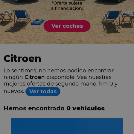
Ver coches
Citroen
Lo sentimos, no hemos podido encontrar
ningún
Citroen
disponible. Vea nuestras
mejores ofertas de segunda mano, km 0 y
nuevos.
Ver todas
Hemos encontrado
0 vehículos