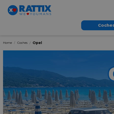
Coche
Opel
Home
Coches