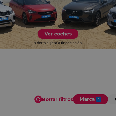
Ver coches
Marca
Borrar filtros