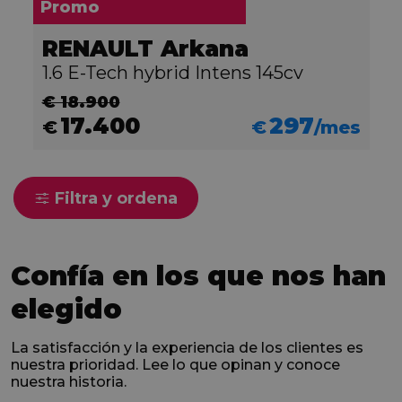
Promo
RENAULT Arkana
1.6 E-Tech hybrid Intens 145cv
€ 18.900
17.400
297
€
€
/mes
Filtra y ordena
Confía en los que nos han
elegido
La satisfacción y la experiencia de los clientes es
nuestra prioridad. Lee lo que opinan y conoce
nuestra historia.