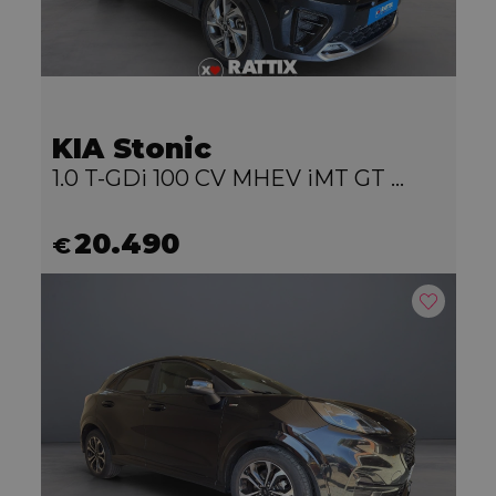
KIA Stonic
1.0 T-GDi 100 CV MHEV iMT GT Line
20.490
€