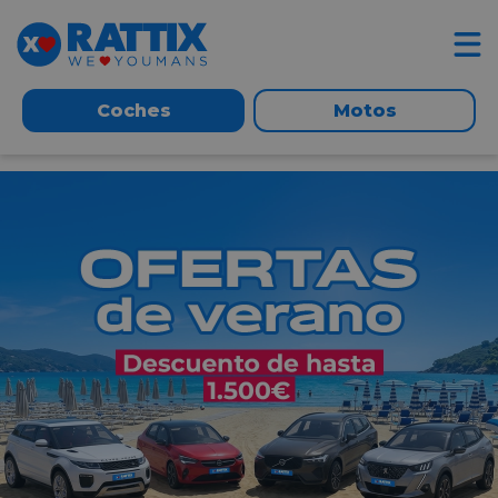
Coches
Motos