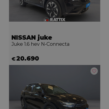
NISSAN juke
Juke 1.6 hev N-Connecta
20.690
€