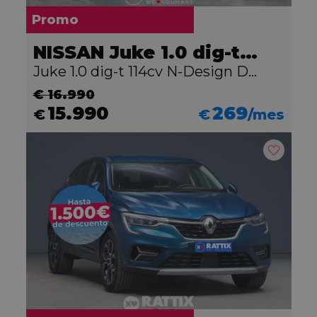
Promo
NISSAN Juke 1.0 dig-t 114cv N-Design DCT
Juke 1.0 dig-t 114cv N-Design DCT
€ 16.990
15.990
269
€
€
/mes