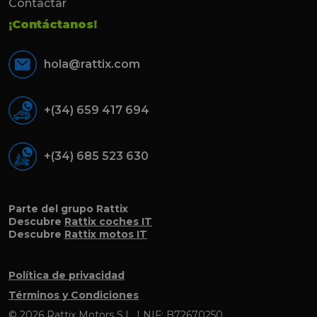
Contactar
¡Contáctanos!
hola@rattix.com
+(34) 659 417 694
+(34) 685 523 630
Parte del grupo Rattix
Descubre
Rattix coches IT
Descubre
Rattix motos IT
Política de privacidad
Términos y Condiciones
© 2026 Rattix Motors S.L. | NIF: B72670250