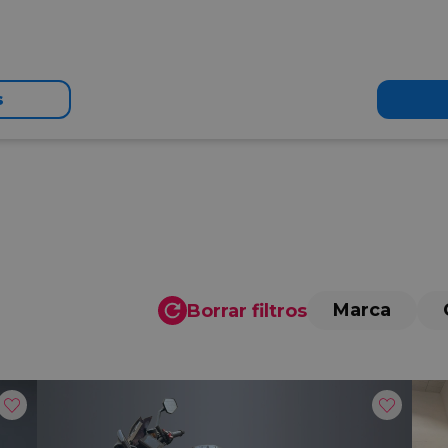
s
Marca
Borrar filtros