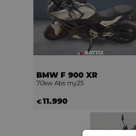
BMW F 900 XR
70kw Abs my25
11.990
€