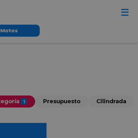
Motos
tegoría
Presupuesto
Cilindrada