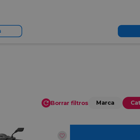
s
Marca
Ca
Borrar filtros