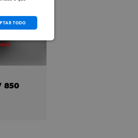
PTAR TODO
 850