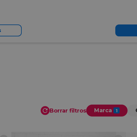
s
Marca
Borrar filtros