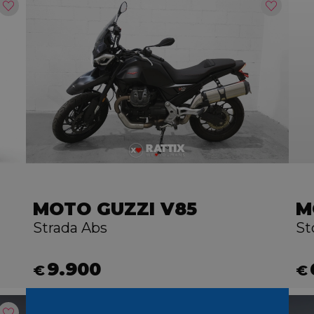
MOTO GUZZI V85
M
Strada Abs
St
9.900
€
€