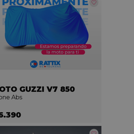
OTO GUZZI V7 850
one Abs
6.390