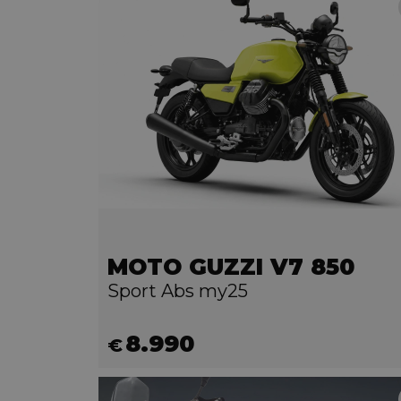
MOTO GUZZI V7 850
Sport Abs my25
8.990
€