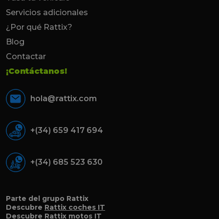
Servicios adicionales
¿Por qué Rattix?
Blog
Contactar
¡Contáctanos!
hola@rattix.com
+(34) 659 417 694
+(34) 685 523 630
Parte del grupo Rattix
Descubre
Rattix coches IT
Descubre
Rattix motos IT