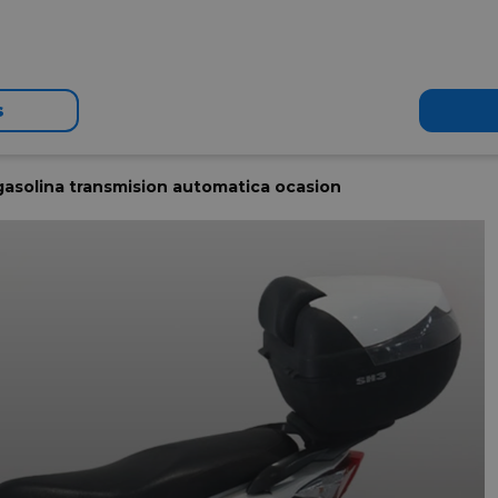
s
asolina transmision automatica ocasion