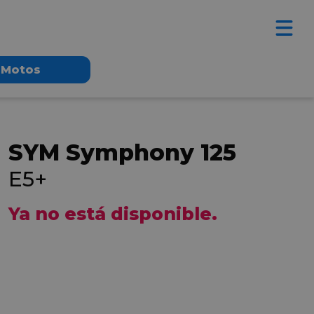
Motos
SYM Symphony 125
E5+
Ya no está disponible.