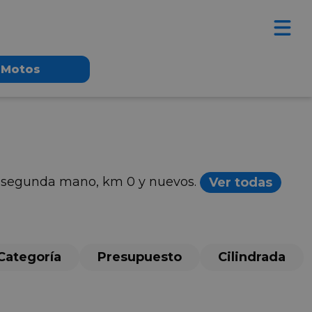
Motos
de segunda mano, km 0 y nuevos.
Ver todas
Categoría
Presupuesto
Cilindrada