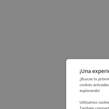
¡Una exper
¿Buscas tu próxim
cookies activadas
explorando!
Utilizamos cookie
También comparti