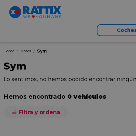
Coche
Sym
Home
Motos
Sym
Lo sentimos, no hemos podido encontrar ningú
Hemos encontrado
0 vehículos
Filtra y ordena