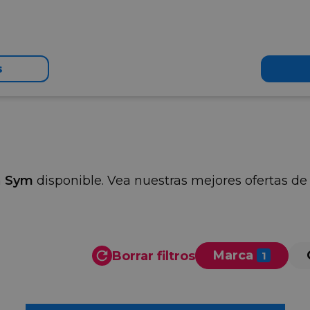
s
n
Sym
disponible. Vea nuestras mejores ofertas 
Marca
Borrar filtros