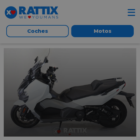
Coches
Motos