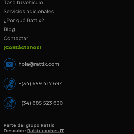
Tasa tu vehículo
Servicios adicionales
¿Por qué Rattix?
Blog
Contactar
¡Contáctanos!
hola@rattix.com
+(34) 659 417 694
+(34) 685 523 630
Parte del grupo Rattix
Descubre
Rattix coches IT