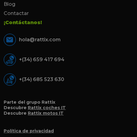
Blog
Contactar
¡Contáctanos!
hola@rattix.com
+(34) 659 417 694
+(34) 685 523 630
Parte del grupo Rattix
Descubre
Rattix coches IT
Descubre
Rattix motos IT
Política de privacidad