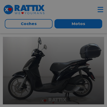
Coches
Motos