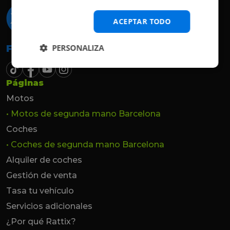
ACEPTAR TODO
PERSONALIZA
Follow the beat
Páginas
Motos
• Motos de segunda mano Barcelona
Coches
• Coches de segunda mano Barcelona
Alquiler de coches
Gestión de venta
Tasa tu vehículo
Servicios adicionales
¿Por qué Rattix?