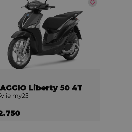
IAGGIO Liberty 50 4T
3v ie my25
2.750