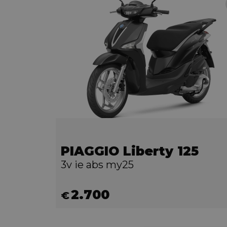
PIAGGIO Liberty 125
3v ie abs my25
2.700
€