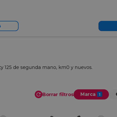
s
erty 125 de segunda mano, km0 y nuevos.
Marca
Borrar filtros