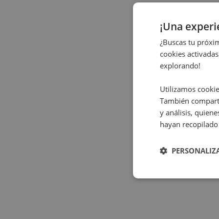
¡Una exper
¿Buscas tu próxim
cookies activadas
explorando!
Utilizamos cookie
También comparti
y análisis, quie
hayan recopilado 
PERSONALIZ