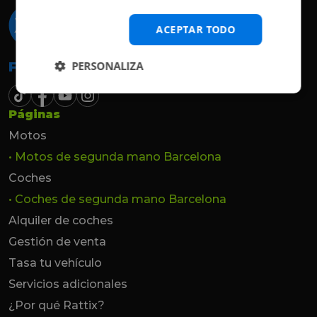
ACEPTAR TODO
PERSONALIZA
Follow the beat
Páginas
Motos
• Motos de segunda mano Barcelona
Coches
• Coches de segunda mano Barcelona
Alquiler de coches
Gestión de venta
Tasa tu vehículo
Servicios adicionales
¿Por qué Rattix?