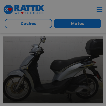
Coches
Motos