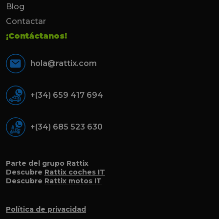
Blog
Contactar
¡Contáctanos!
hola@rattix.com
+(34) 659 417 694
+(34) 685 523 630
Parte del grupo Rattix
Descubre
Rattix coches IT
Descubre
Rattix motos IT
Política de privacidad