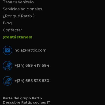
Tasa tu vehículo
Servicios adicionales
¿Por qué Rattix?
Blog
Contactar
¡Contáctanos!
hola@rattix.com
+(34) 659 417 694
+(34) 685 523 630
Parte del grupo Rattix
Descubre
Rattix coches IT