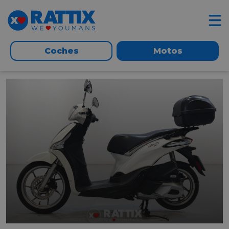
Coches
Motos