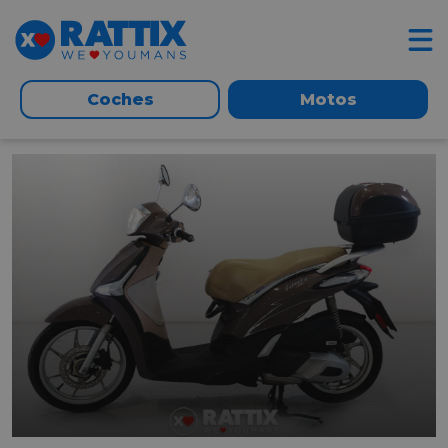
Coches
Motos