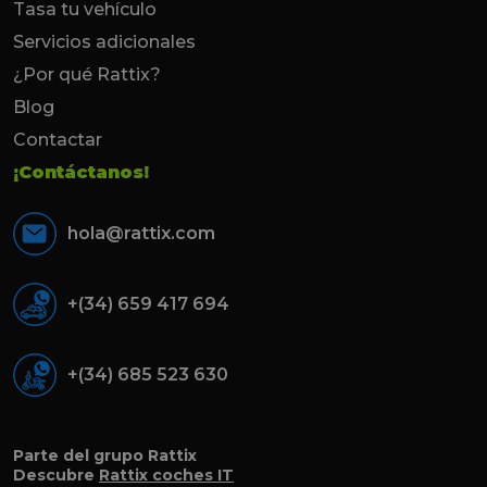
Tasa tu vehículo
Servicios adicionales
¿Por qué Rattix?
Blog
Contactar
¡Contáctanos!
hola@rattix.com
+(34) 659 417 694
+(34) 685 523 630
Parte del grupo Rattix
Descubre
Rattix coches IT