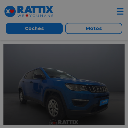
Coches
Motos