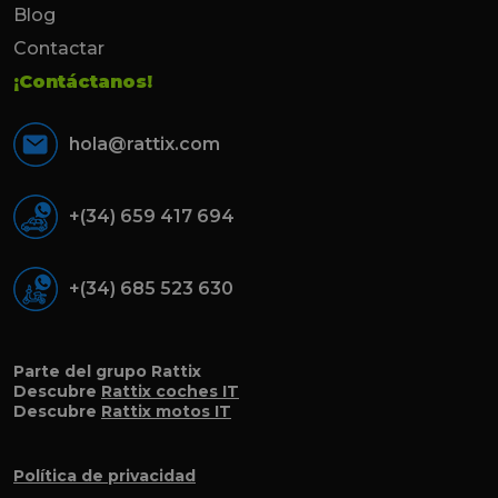
Blog
Contactar
¡Contáctanos!
hola@rattix.com
+(34) 659 417 694
+(34) 685 523 630
Parte del grupo Rattix
Descubre
Rattix coches IT
Descubre
Rattix motos IT
Política de privacidad