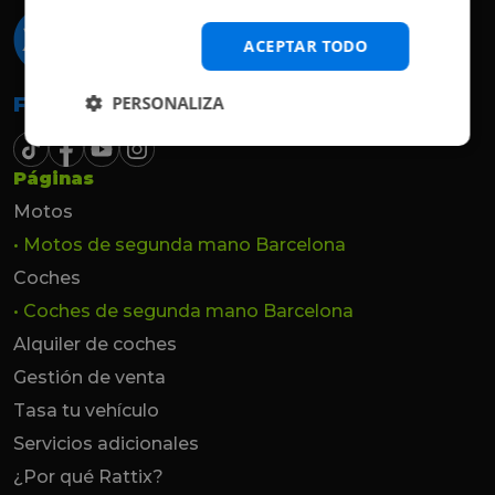
ACEPTAR TODO
PERSONALIZA
Follow the beat
Páginas
Motos
• Motos de segunda mano Barcelona
Coches
• Coches de segunda mano Barcelona
Alquiler de coches
Gestión de venta
Tasa tu vehículo
Servicios adicionales
¿Por qué Rattix?