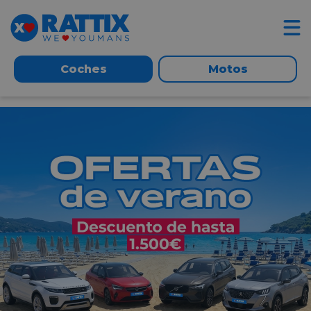
Coches
Motos