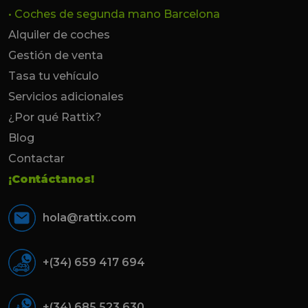
• Coches de segunda mano Barcelona
Alquiler de coches
Gestión de venta
Tasa tu vehículo
Servicios adicionales
¿Por qué Rattix?
Blog
Contactar
¡Contáctanos!
hola@rattix.com
+(34) 659 417 694
+(34) 685 523 630