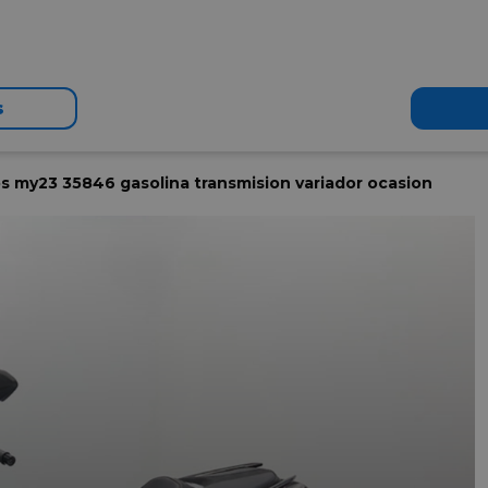
s
s my23 35846 gasolina transmision variador ocasion