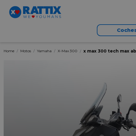
Coche
x max 300 tech max ab
Home
Motos
Yamaha
X-Max 300