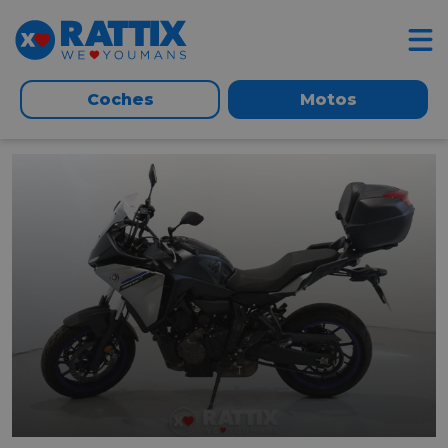
Coches
Motos