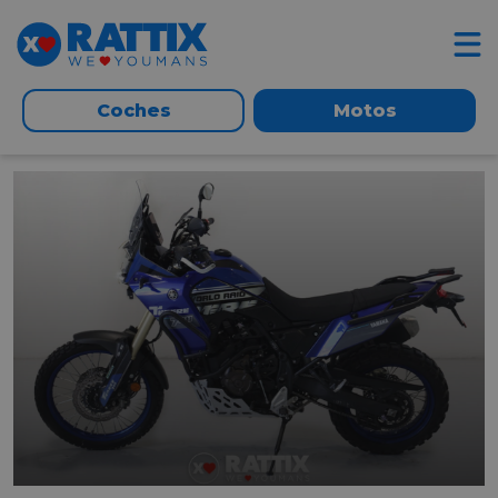
Coches
Motos