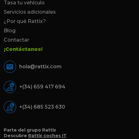
Tasa tu vehículo
Servicios adicionales
¿Por qué Rattix?
Blog
Contactar
¡Contáctanos!
hola@rattix.com
+(34) 659 417 694
+(34) 685 523 630
Parte del grupo Rattix
Descubre
Rattix coches IT