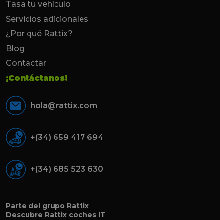
Tasa tu vehículo
Servicios adicionales
¿Por qué Rattix?
Blog
Contactar
¡Contáctanos!
hola@rattix.com
+(34) 659 417 694
+(34) 685 523 630
Parte del grupo Rattix
Descubre
Rattix coches IT