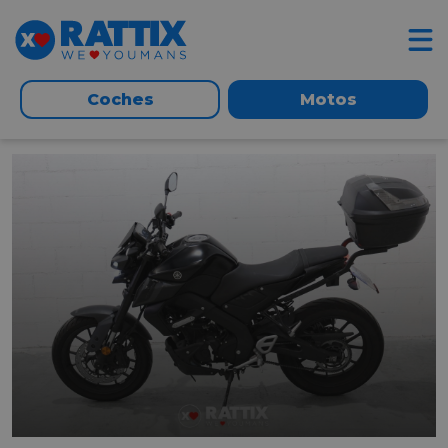
Coches
Motos