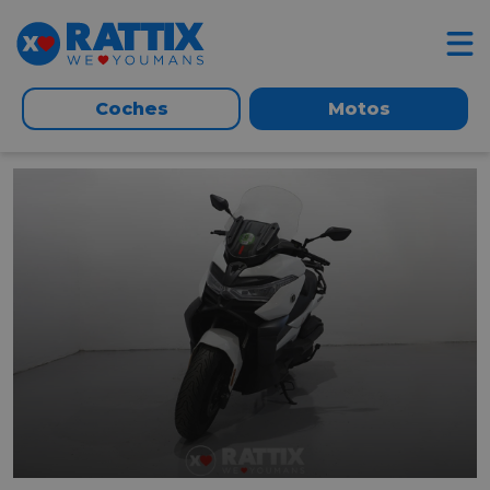
Coches
Motos