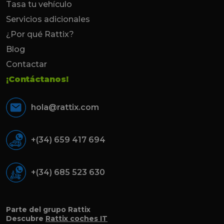
Tasa tu vehículo
Servicios adicionales
¿Por qué Rattix?
Blog
Contactar
¡Contáctanos!
hola@rattix.com
+(34) 659 417 694
+(34) 685 523 630
Parte del grupo Rattix
Descubre
Rattix coches IT