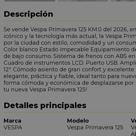
Descripción
Se vende Vespa Primavera 125 KM.0 del 2026, en c
icónico y la tecnología más actual, la Vespa Pri
por la ciudad con estilo, comodidad y un consum
Color blanco Estado impecable Equipamiento dest
de bajo consumo. Sistema de frenos con ABS en l
Cuadro de instrumentos LCD. Puerto USB. Amplio 
12". Cómodo asiento de gran confort y excelente 
elegante, práctica y fiable, ideal tanto para n
forma cómoda y económica de desplazarse por la
tu nueva Vespa Primavera 125!
Detalles principales
Marca
Modelo
V
VESPA
Vespa Primavera 125
V
A