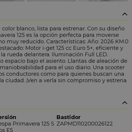
olor blanco, lista para estrenar. Con su diseño
mavera 125 es la opción perfecta para moverse
o muy reducido. Características: Año: 2026 KM.0
acado: Motor i-get 125 cc Euro 5+, eficiente y
a rueda delantera. Iluminación Full LED.
espacio bajo el asiento. Llantas de aleación de
maniobrabilidad para el uso diario. Una scooter
uevos conductores como para quienes buscan una
 ciudad. ¡Ven a verla sin compromiso y estrena
ersión
Bastidor
espa Primavera 125 S
ZAPMD110200026122
bs E5