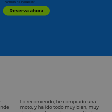
Tramites no incluidos*
Reserva ahora
e
Lo recomiendo, he comprado una
onde
moto, y ha ido todo muy bien, muy