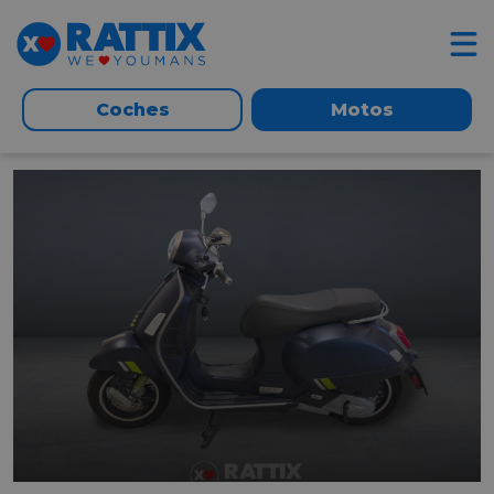
Coches
Motos