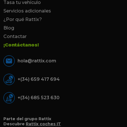
Tasa tu vehículo
Servicios adicionales
¿Por qué Rattix?
Blog
Contactar
¡Contáctanos!
hola@rattix.com
+(34) 659 417 694
+(34) 685 523 630
Parte del grupo Rattix
Descubre
Rattix coches IT