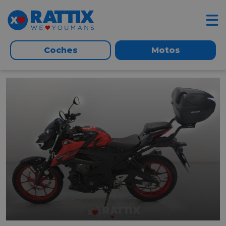
Coches
Motos