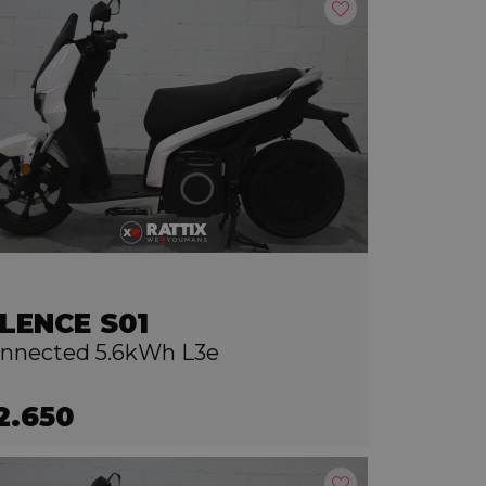
ILENCE S01
nnected 5.6kWh L3e
2.650