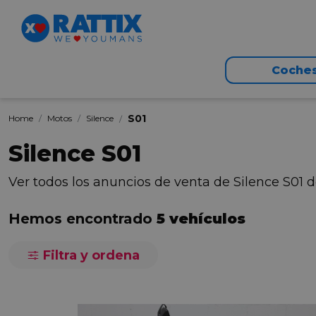
Coche
S01
Home
Motos
Silence
Silence S01
Ver todos los anuncios de venta de Silence S01
Hemos encontrado
5 vehículos
Filtra y ordena