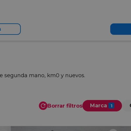
s
 de segunda mano, km0 y nuevos.
Marca
Borrar filtros