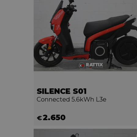
SILENCE S01
Connected 5.6kWh L3e
2.650
€