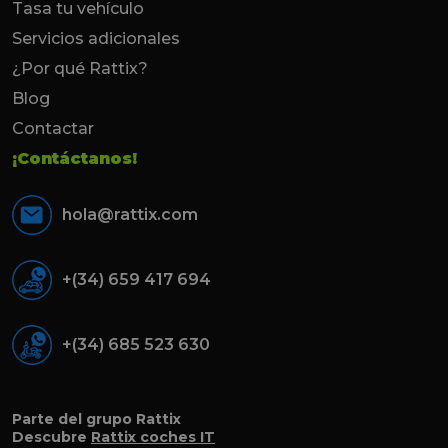
Tasa tu vehículo
Servicios adicionales
¿Por qué Rattix?
Blog
Contactar
¡Contáctanos!
hola@rattix.com
+(34) 659 417 694
+(34) 685 523 630
Parte del grupo Rattix
Descubre
Rattix coches IT