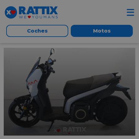
Coches
Motos