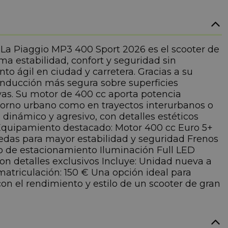
La Piaggio MP3 400 Sport 2026 es el scooter de
a estabilidad, confort y seguridad sin
to ágil en ciudad y carretera. Gracias a su
onducción más segura sobre superficies
vas. Su motor de 400 cc aporta potencia
ntorno urbano como en trayectos interurbanos o
dinámico y agresivo, con detalles estéticos
 Equipamiento destacado: Motor 400 cc Euro 5+
edas para mayor estabilidad y seguridad Frenos
no de estacionamiento Iluminación Full LED
n detalles exclusivos Incluye: Unidad nueva a
matriculación: 150 € Una opción ideal para
on el rendimiento y estilo de un scooter de gran