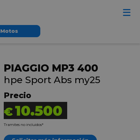
Motos
PIAGGIO MP3 400
hpe Sport Abs my25
Precio
10.500
€
Tramites no incluidos*