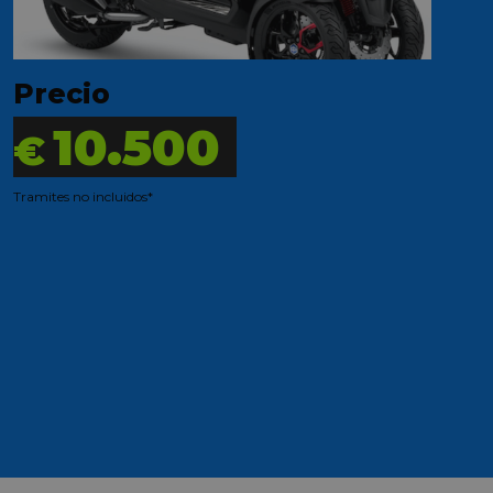
Precio
10.500
€
Tramites no incluidos*