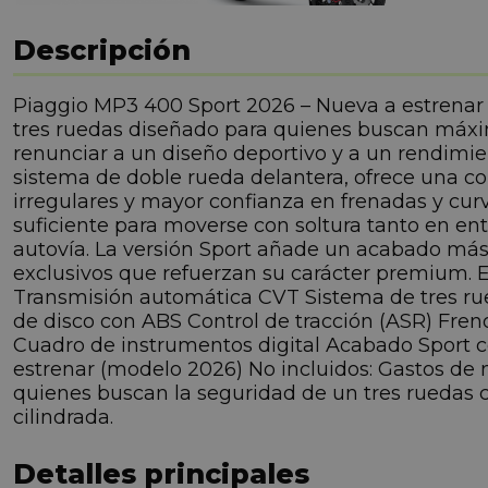
Descripción
Piaggio MP3 400 Sport 2026 – Nueva a estrenar 
tres ruedas diseñado para quienes buscan máxim
renunciar a un diseño deportivo y a un rendimien
sistema de doble rueda delantera, ofrece una c
irregulares y mayor confianza en frenadas y cur
suficiente para moverse con soltura tanto en e
autovía. La versión Sport añade un acabado más 
exclusivos que refuerzan su carácter premium.
Transmisión automática CVT Sistema de tres ru
de disco con ABS Control de tracción (ASR) Fre
Cuadro de instrumentos digital Acabado Sport co
estrenar (modelo 2026) No incluidos: Gastos de 
quienes buscan la seguridad de un tres ruedas c
cilindrada.
Detalles principales