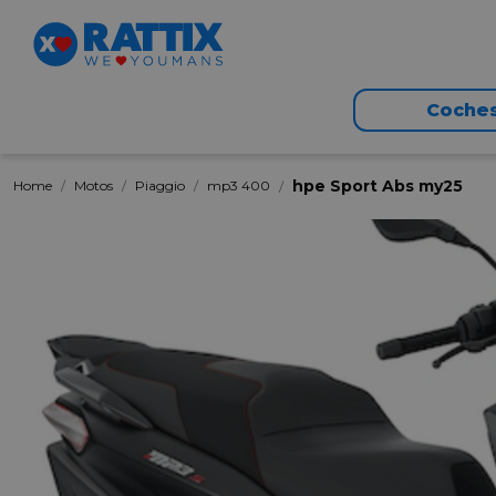
Coche
hpe Sport Abs my25
Home
Motos
Piaggio
mp3 400