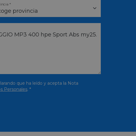
incia *
larando que ha leído y acepta la Nota
s Personales
. *