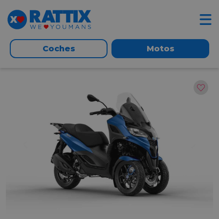
Coches
Motos