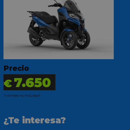
Precio
7.650
€
Tramites no incluidos*
¿Te interesa?