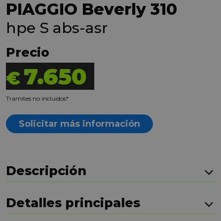
PIAGGIO Beverly 310
hpe S abs-asr
Precio
7.650
€
Tramites no incluidos*
Solicitar más información
Descripción
Detalles principales