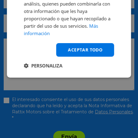
análisis, quienes pueden combinarla con
otra información que les haya
proporcionado o que hayan recopilado a
Provincia *
partir del uso de sus servicios.
Más
información
Pedido
ACEPTAR TODO
PERSONALIZA
El interesado consiente el uso de sus datos personales
declarando que ha leído y acepta la Nota Informativa de
Rattix Motors sobre el Tratamiento de
Datos Personales
.
*
Envía