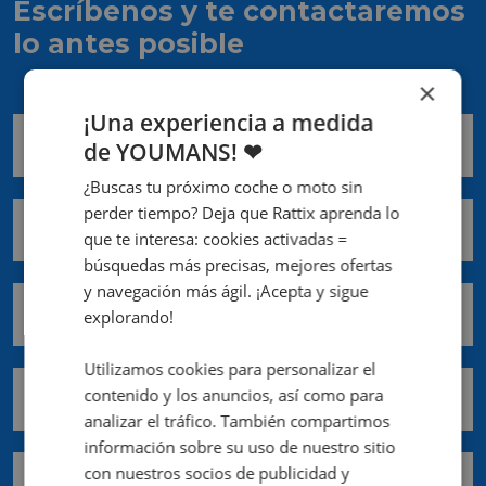
Escríbenos y te contactaremos
lo antes posible
×
¡Una experiencia a medida
Nombre *
de YOUMANS! ❤
¿Buscas tu próximo coche o moto sin
perder tiempo? Deja que Rattix aprenda lo
Apellidos *
que te interesa: cookies activadas =
búsquedas más precisas, mejores ofertas
y navegación más ágil. ¡Acepta y sigue
Email *
explorando!
Utilizamos cookies para personalizar el
contenido y los anuncios, así como para
Teléfono móvil *
analizar el tráfico. También compartimos
información sobre su uso de nuestro sitio
Comunidad *
con nuestros socios de publicidad y