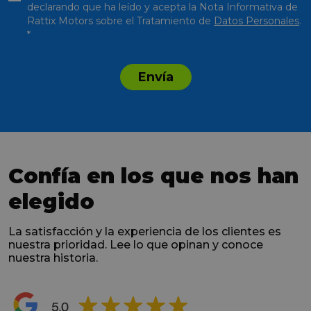
declarando que ha leído y acepta la Nota Informativa de
Rattix Motors sobre el Tratamiento de
Datos Personales
.
*
Envía
Confía en los que nos han
elegido
La satisfacción y la experiencia de los clientes es
nuestra prioridad. Lee lo que opinan y conoce
nuestra historia.