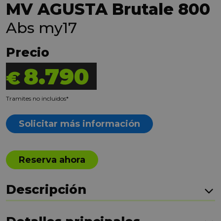
MV AGUSTA Brutale 800
Abs my17
Precio
8.790
€
Tramites no incluidos*
Solicitar más información
Reserva ahora
Descripción