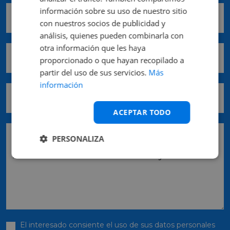
información sobre su uso de nuestro sitio
Teléfono móvil *
con nuestros socios de publicidad y
análisis, quienes pueden combinarla con
otra información que les haya
Comunidad *
proporcionado o que hayan recopilado a
partir del uso de sus servicios.
Más
información
Provincia *
ACEPTAR TODO
Pedido
PERSONALIZA
El interesado consiente el uso de sus datos personales