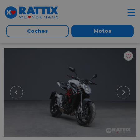
Coches
Motos