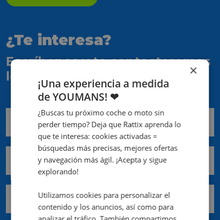
¿Te interesa?
Escríbenos y te contactaremos
×
lo antes posible
¡Una experiencia a medida
de YOUMANS! ❤
¿Buscas tu próximo coche o moto sin
Nombre *
perder tiempo? Deja que Rattix aprenda lo
que te interesa: cookies activadas =
búsquedas más precisas, mejores ofertas
Apellidos *
y navegación más ágil. ¡Acepta y sigue
explorando!
Utilizamos cookies para personalizar el
Email *
contenido y los anuncios, así como para
analizar el tráfico. También compartimos