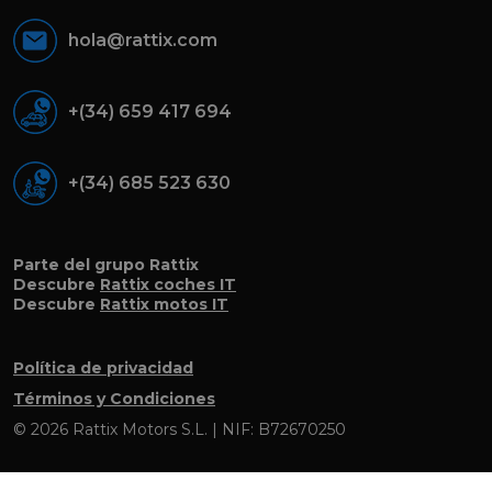
hola@rattix.com
+(34) 659 417 694
+(34) 685 523 630
Parte del grupo Rattix
Descubre
Rattix coches IT
Descubre
Rattix motos IT
Política de privacidad
Términos y Condiciones
© 2026 Rattix Motors S.L. | NIF: B72670250