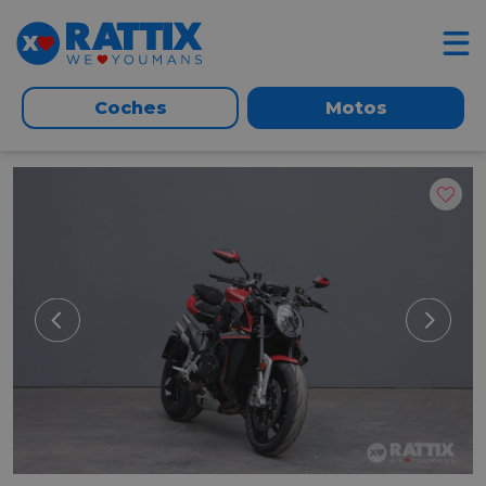
Coches
Motos