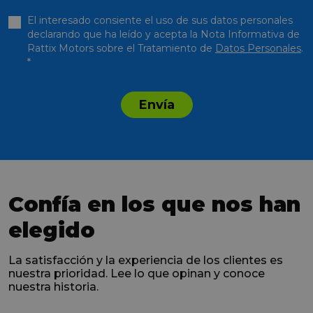
El interesado consiente el uso de sus datos personales
declarando que ha leído y acepta la Nota Informativa de
Rattix Motors sobre el Tratamiento de
Datos Personales
.
*
Envía
Confía en los que nos han
elegido
La satisfacción y la experiencia de los clientes es
nuestra prioridad. Lee lo que opinan y conoce
nuestra historia.