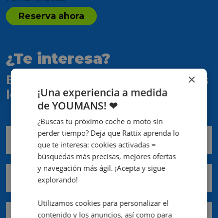
Reserva ahora
¿Te interesa?
×
Escríbenos y te contactaremos
¡Una experiencia a medida
lo antes posible
de YOUMANS! ❤
¿Buscas tu próximo coche o moto sin
perder tiempo? Deja que Rattix aprenda lo
Nombre *
que te interesa: cookies activadas =
búsquedas más precisas, mejores ofertas
y navegación más ágil. ¡Acepta y sigue
Apellidos *
explorando!
Utilizamos cookies para personalizar el
contenido y los anuncios, así como para
Email *