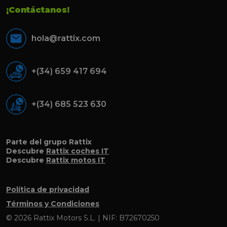
¡Contáctanos!
hola@rattix.com
+(34) 659 417 694
+(34) 685 523 630
Parte del grupo Rattix
Descubre
Rattix coches IT
Descubre
Rattix motos IT
Política de privacidad
Términos y Condiciones
© 2026 Rattix Motors S.L. | NIF: B72670250