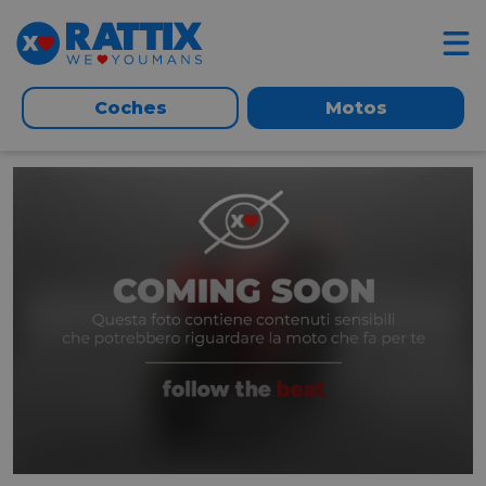
Coches
Motos