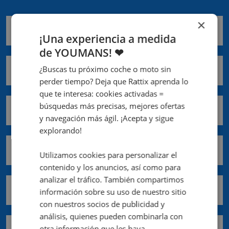
×
Nombre *
¡Una experiencia a medida
de YOUMANS! ❤
¿Buscas tu próximo coche o moto sin
Apellidos *
perder tiempo? Deja que Rattix aprenda lo
que te interesa: cookies activadas =
búsquedas más precisas, mejores ofertas
Email *
y navegación más ágil. ¡Acepta y sigue
explorando!
Teléfono móvil *
Utilizamos cookies para personalizar el
contenido y los anuncios, así como para
analizar el tráfico. También compartimos
Comunidad *
información sobre su uso de nuestro sitio
con nuestros socios de publicidad y
análisis, quienes pueden combinarla con
Provincia *
otra información que les haya