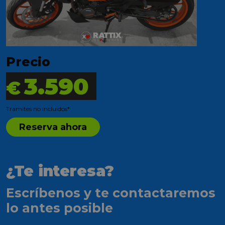
Precio
3.590
€
Tramites no incluidos*
Reserva ahora
¿Te interesa?
Escríbenos y te contactaremos
lo antes posible