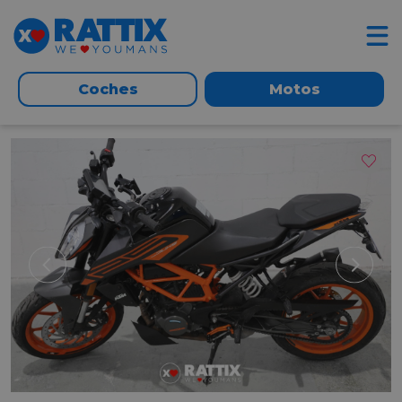
Coches
Motos