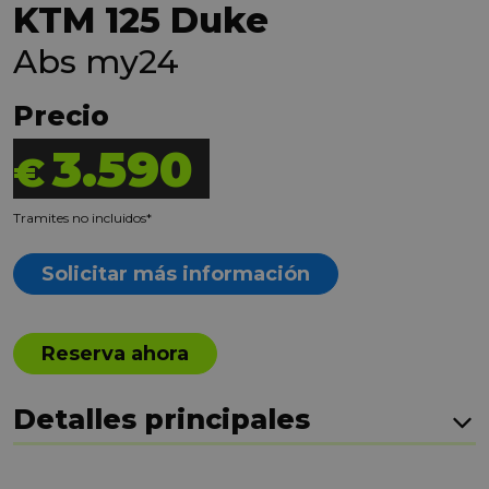
KTM 125 Duke
Abs my24
Precio
3.590
€
Tramites no incluidos*
Solicitar más información
Reserva ahora
Detalles principales