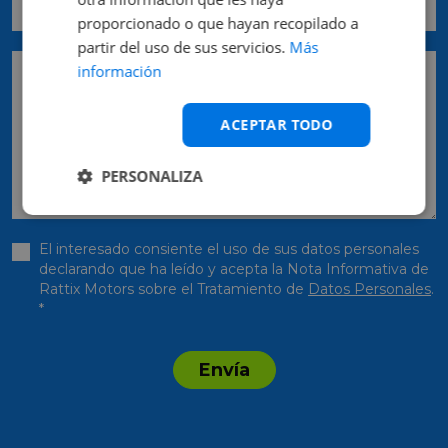
proporcionado o que hayan recopilado a
partir del uso de sus servicios.
Más
Pedido
información
ACEPTAR TODO
PERSONALIZA
El interesado consiente el uso de sus datos personales
declarando que ha leído y acepta la Nota Informativa de
Rattix Motors sobre el Tratamiento de
Datos Personales
.
*
Envía