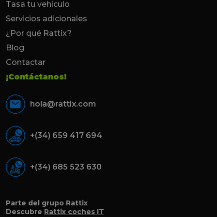
Tasa tu vehículo
Servicios adicionales
¿Por qué Rattix?
Blog
Contactar
¡Contáctanos!
hola@rattix.com
+(34) 659 417 694
+(34) 685 523 630
Parte del grupo Rattix
Descubre
Rattix coches IT