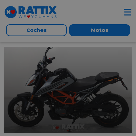
Coches
Motos