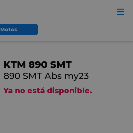
Motos
KTM 890 SMT
890 SMT Abs my23
Ya no está disponible.