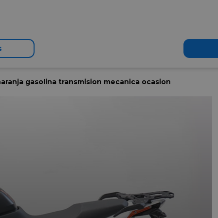
s
aranja gasolina transmision mecanica ocasion