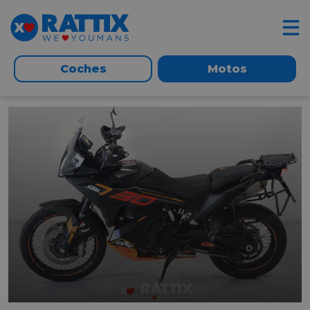
Coches
Motos