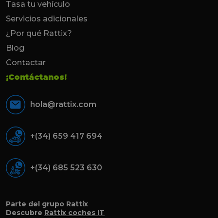
Tasa tu vehículo
Servicios adicionales
¿Por qué Rattix?
Blog
Contactar
¡Contáctanos!
hola@rattix.com
+(34) 659 417 694
+(34) 685 523 630
Parte del grupo Rattix
Descubre
Rattix coches IT