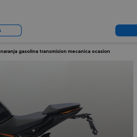
s
naranja gasolina transmision mecanica ocasion