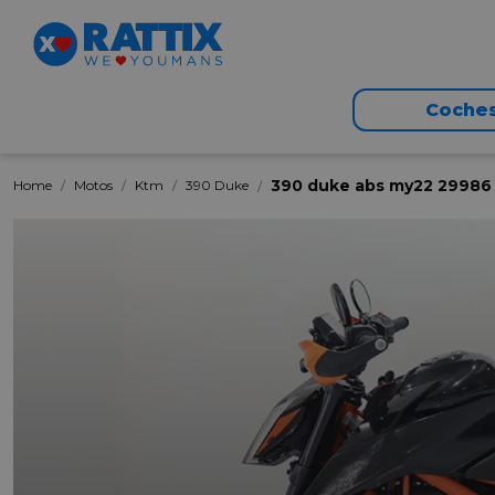
Coche
390 duke abs my22 29986 
Home
Motos
Ktm
390 Duke