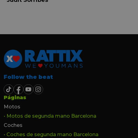
y profesional. Finalmente mi hermana se
queda el coche, pero no puedo más que
recomendar el buen trato desde el primer
hasta el último momento.
Follow the beat
Páginas
Motos
• Motos de segunda mano Barcelona
Coches
• Coches de segunda mano Barcelona