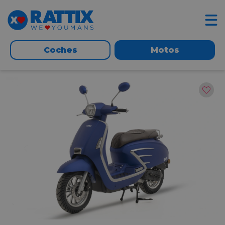
Coches
Motos