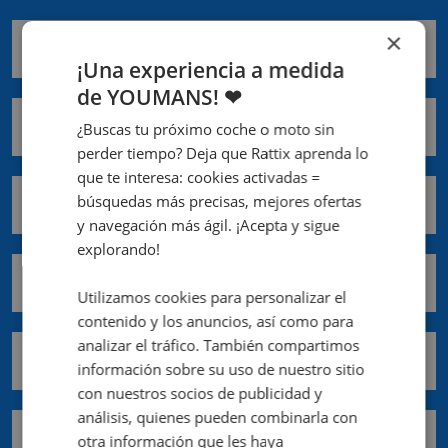
×
Nombre *
¡Una experiencia a medida
de YOUMANS! ❤
Apellidos *
¿Buscas tu próximo coche o moto sin
perder tiempo? Deja que Rattix aprenda lo
que te interesa: cookies activadas =
búsquedas más precisas, mejores ofertas
Email *
y navegación más ágil. ¡Acepta y sigue
explorando!
Teléfono móvil *
Utilizamos cookies para personalizar el
contenido y los anuncios, así como para
analizar el tráfico. También compartimos
Comunidad *
información sobre su uso de nuestro sitio
con nuestros socios de publicidad y
análisis, quienes pueden combinarla con
Provincia *
otra información que les haya