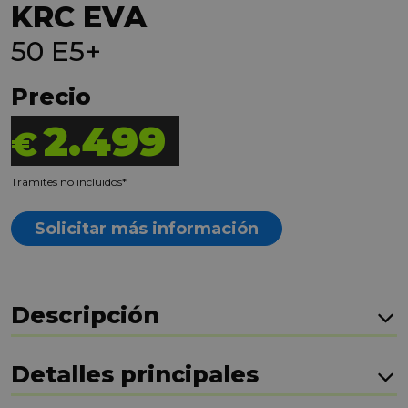
KRC EVA
50 E5+
Precio
2.499
€
Tramites no incluidos*
Solicitar más información
Descripción
Detalles principales