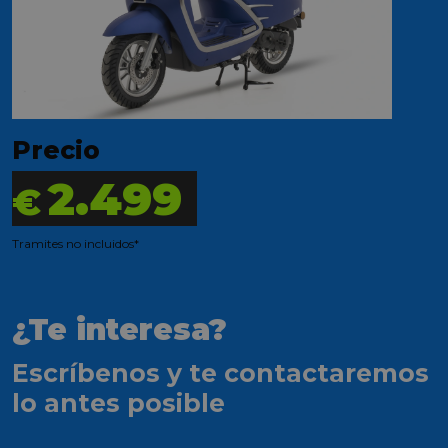
Precio
2.499
€
Tramites no incluidos*
¿Te interesa?
Escríbenos y te contactaremos
lo antes posible