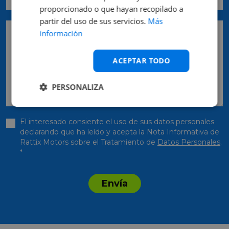
proporcionado o que hayan recopilado a
partir del uso de sus servicios.
Más
Pedido
información
ACEPTAR TODO
PERSONALIZA
El interesado consiente el uso de sus datos personales
declarando que ha leído y acepta la Nota Informativa de
Rattix Motors sobre el Tratamiento de
Datos Personales
.
*
Envía