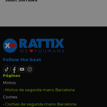
y profesional. Finalmente mi hermana se
queda el coche, pero no puedo más que
recomendar el buen trato desde el primer
hasta el último momento.
Follow the beat
Páginas
Motos
• Motos de segunda mano Barcelona
Coches
• Coches de segunda mano Barcelona