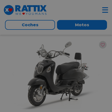
Coches
Motos