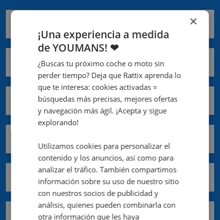
×
Nombre *
¡Una experiencia a medida
de YOUMANS! ❤
Apellidos *
¿Buscas tu próximo coche o moto sin
perder tiempo? Deja que Rattix aprenda lo
que te interesa: cookies activadas =
búsquedas más precisas, mejores ofertas
Email *
y navegación más ágil. ¡Acepta y sigue
explorando!
Teléfono móvil *
Utilizamos cookies para personalizar el
contenido y los anuncios, así como para
analizar el tráfico. También compartimos
Comunidad *
información sobre su uso de nuestro sitio
con nuestros socios de publicidad y
análisis, quienes pueden combinarla con
Provincia *
otra información que les haya