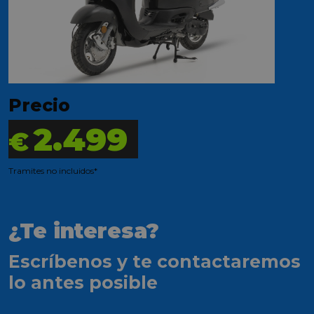
Precio
2.499
€
Tramites no incluidos*
¿Te interesa?
Escríbenos y te contactaremos
lo antes posible