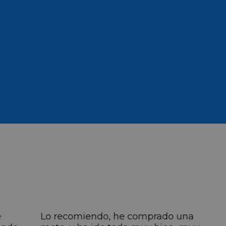
e
Lo recomiendo, he comprado una