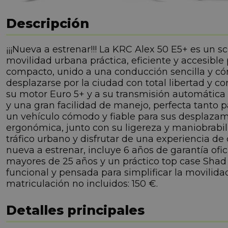
Descripción
¡¡¡Nueva a estrenar!!! La KRC Alex 50 E5+ es un 
movilidad urbana práctica, eficiente y accesible
compacto, unido a una conducción sencilla y có
desplazarse por la ciudad con total libertad y c
su motor Euro 5+ y a su transmisión automática 
y una gran facilidad de manejo, perfecta tanto
un vehículo cómodo y fiable para sus desplazam
ergonómica, junto con su ligereza y maniobrabil
tráfico urbano y disfrutar de una experiencia d
nueva a estrenar, incluye 6 años de garantía ofic
mayores de 25 años y un práctico top case Shad
funcional y pensada para simplificar la movilida
matriculación no incluidos: 150 €.
Detalles principales