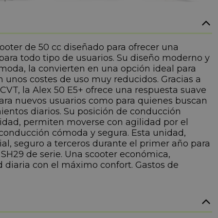
scooter de 50 cc diseñado para ofrecer una
 para todo tipo de usuarios. Su diseño moderno y
moda, la convierten en una opción ideal para
on unos costes de uso muy reducidos. Gracias a
CVT, la Alex 50 E5+ ofrece una respuesta suave
 para nuevos usuarios como para quienes buscan
ientos diarios. Su posición de conducción
idad, permiten moverse con agilidad por el
e conducción cómoda y segura. Esta unidad,
ial, seguro a terceros durante el primer año para
 SH29 de serie. Una scooter económica,
d diaria con el máximo confort. Gastos de