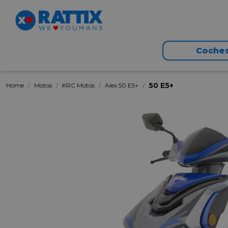
Coche
50 E5+
Home
Motos
KRC Motos
Alex 50 E5+