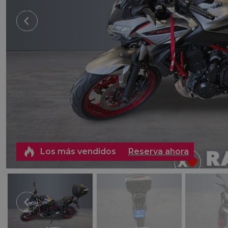
Los más vendidos
Reserva ahora