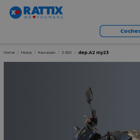
Coche
dep.A2 my23
Home
Motos
Kawasaki
Z 650