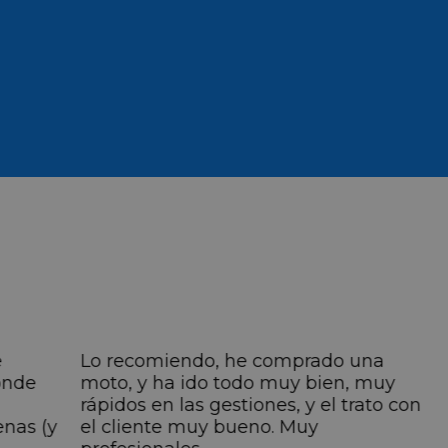
e
Lo recomiendo, he comprado una
onde
moto, y ha ido todo muy bien, muy
rápidos en las gestiones, y el trato con
enas (y
el cliente muy bueno. Muy