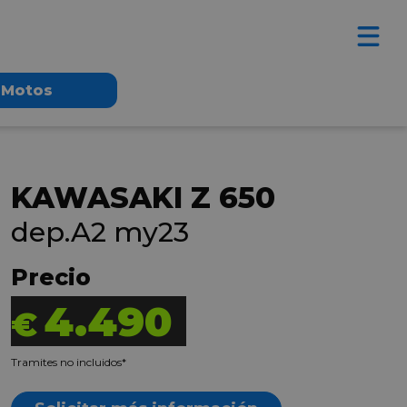
Motos
KAWASAKI Z 650
dep.A2 my23
Precio
4.490
€
Tramites no incluidos*