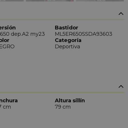
ersión
Bastidor
 650 dep.A2 my23
ML5ER650SSDA93603
olor
Categoría
EGRO
Deportiva
nchura
Altura sillín
7 cm
79 cm