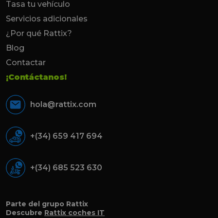
Tasa tu vehículo
Servicios adicionales
¿Por qué Rattix?
Blog
Contactar
¡Contáctanos!
hola@rattix.com
+(34) 659 417 694
+(34) 685 523 630
Parte del grupo Rattix
Descubre
Rattix coches IT