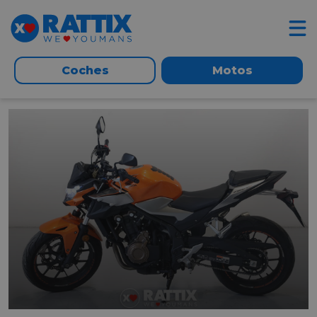
Coches
Motos