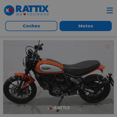
Coches
Motos