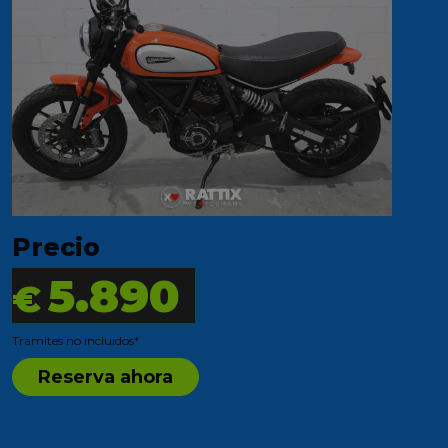
Precio
5.890
€
Tramites no incluidos*
Reserva ahora