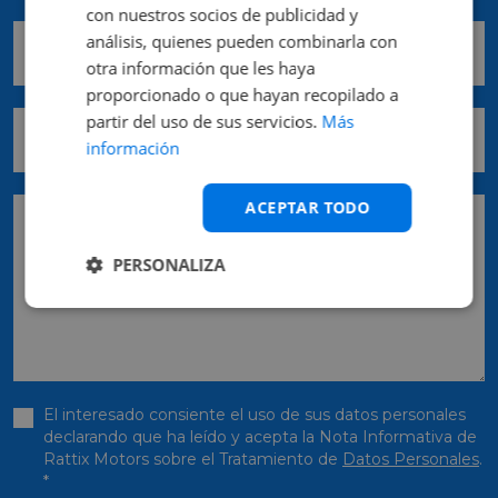
con nuestros socios de publicidad y
análisis, quienes pueden combinarla con
Comunidad *
otra información que les haya
proporcionado o que hayan recopilado a
partir del uso de sus servicios.
Más
Provincia *
información
ACEPTAR TODO
Pedido
PERSONALIZA
El interesado consiente el uso de sus datos personales
declarando que ha leído y acepta la Nota Informativa de
Rattix Motors sobre el Tratamiento de
Datos Personales
.
*