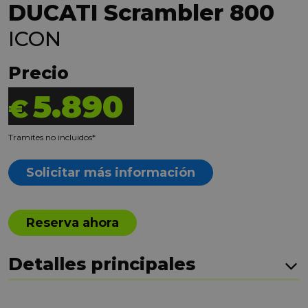
DUCATI Scrambler 800
ICON
Precio
5.890
€
Tramites no incluidos*
Solicitar más información
Reserva ahora
Detalles principales