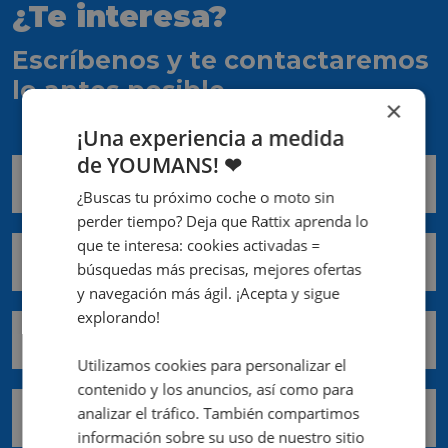
¿Te interesa?
Escríbenos y te contactaremos
lo antes posible
×
¡Una experiencia a medida
de YOUMANS! ❤
Nombre *
¿Buscas tu próximo coche o moto sin
perder tiempo? Deja que Rattix aprenda lo
que te interesa: cookies activadas =
Apellidos *
búsquedas más precisas, mejores ofertas
y navegación más ágil. ¡Acepta y sigue
explorando!
Email *
Utilizamos cookies para personalizar el
contenido y los anuncios, así como para
analizar el tráfico. También compartimos
Teléfono móvil *
información sobre su uso de nuestro sitio