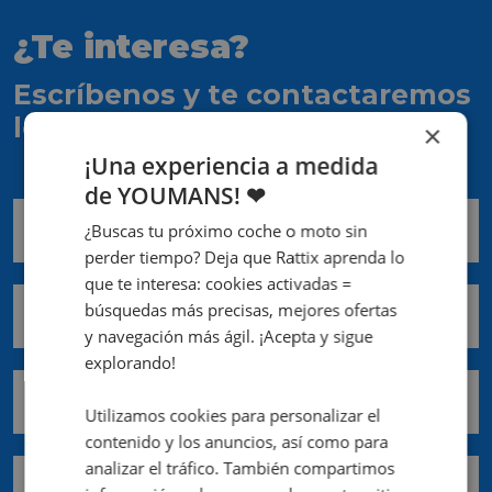
¿Te interesa?
Escríbenos y te contactaremos
lo antes posible
×
¡Una experiencia a medida
de YOUMANS! ❤
Nombre *
¿Buscas tu próximo coche o moto sin
perder tiempo? Deja que Rattix aprenda lo
que te interesa: cookies activadas =
búsquedas más precisas, mejores ofertas
Apellidos *
y navegación más ágil. ¡Acepta y sigue
explorando!
Email *
Utilizamos cookies para personalizar el
contenido y los anuncios, así como para
analizar el tráfico. También compartimos
Teléfono móvil *