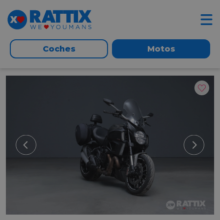
Coches
Motos