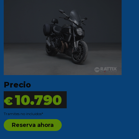
Precio
10.790
€
Tramites no incluidos*
Reserva ahora