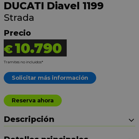
DUCATI Diavel 1199
Strada
Precio
10.790
€
Tramites no incluidos*
Solicitar más información
Reserva ahora
Descripción