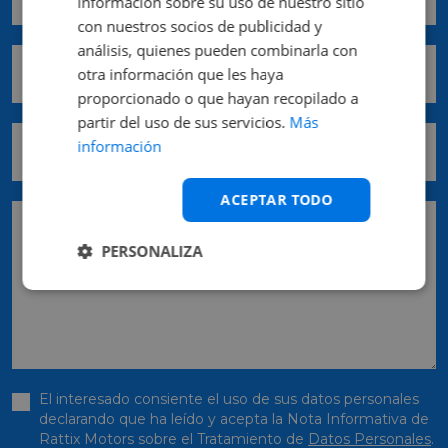
información sobre su uso de nuestro sitio
con nuestros socios de publicidad y
análisis, quienes pueden combinarla con
Comunidad *
otra información que les haya
proporcionado o que hayan recopilado a
partir del uso de sus servicios.
Más
Provincia *
información
ACEPTAR TODO
Pedido
PERSONALIZA
El interesado consiente el uso de sus datos personales
declarando que ha leído y acepta la Nota Informativa de
Rattix Motors sobre el Tratamiento de
Datos Personales
.