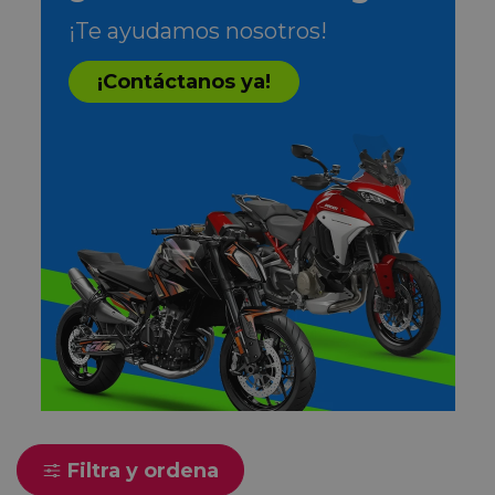
¡Te ayudamos nosotros!
¡Contáctanos ya!
Filtra y ordena