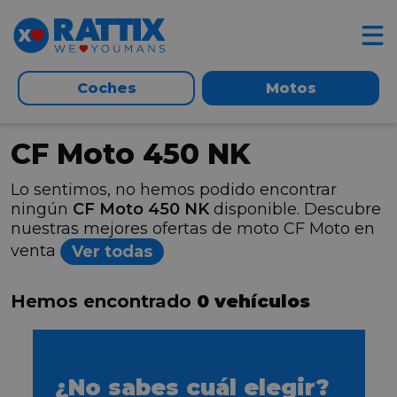
Coches
Motos
CF Moto 450 NK
Lo sentimos, no hemos podido encontrar
ningún
CF Moto 450 NK
disponible. Descubre
nuestras mejores ofertas de moto CF Moto en
venta
Ver todas
Hemos encontrado
0 vehículos
¿No sabes cuál elegir?