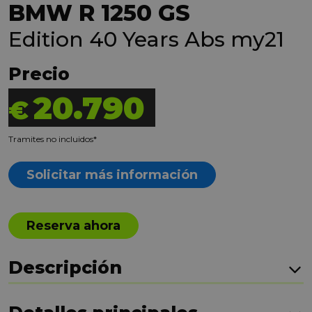
BMW R 1250 GS
Edition 40 Years Abs my21
Precio
20.790
€
Tramites no incluidos*
Solicitar más información
Reserva ahora
Descripción