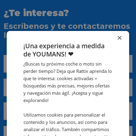
¿Te interesa?
Escríbenos y te contactaremos
lo antes posible
×
¡Una experiencia a medida
de YOUMANS! ❤
Nombre *
¿Buscas tu próximo coche o moto sin
perder tiempo? Deja que Rattix aprenda lo
que te interesa: cookies activadas =
búsquedas más precisas, mejores ofertas
Apellidos *
y navegación más ágil. ¡Acepta y sigue
explorando!
Email *
Utilizamos cookies para personalizar el
contenido y los anuncios, así como para
analizar el tráfico. También compartimos
Teléfono móvil *