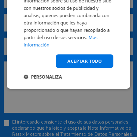
información sobre su uso de nuestro sitio
con nuestros socios de publicidad y
análisis, quienes pueden combinarla con
Comunidad *
otra información que les haya
proporcionado o que hayan recopilado a
partir del uso de sus servicios.
Más
Provincia *
información
ACEPTAR TODO
Pedido
PERSONALIZA
El interesado consiente el uso de sus datos personales
declarando que ha leído y acepta la Nota Informativa de
Rattix Motors sobre el Tratamiento de
Datos Personales
.