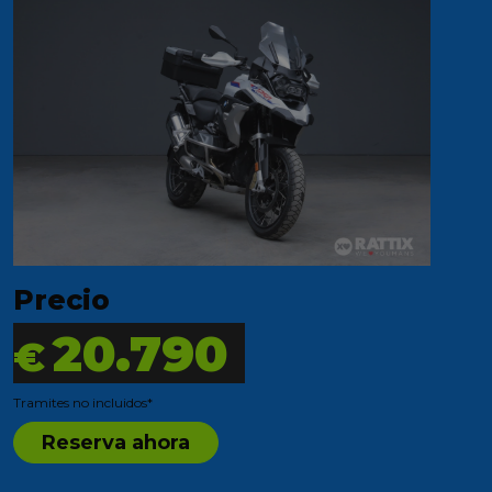
Precio
20.790
€
Tramites no incluidos*
Reserva ahora