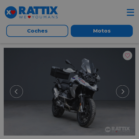
Coches
Motos